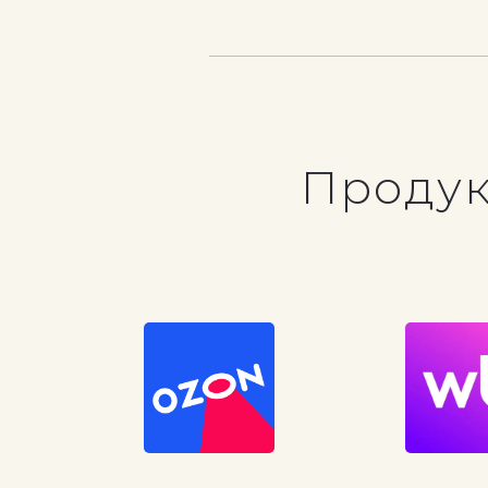
Продук