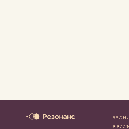
ЗВОН
8 800 1