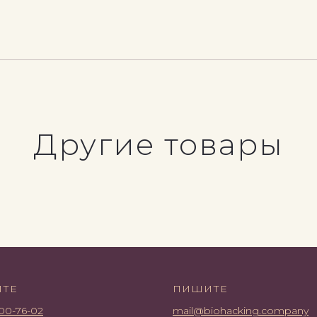
Другие товары
ИТЕ
ПИШИТЕ
00-76-02
mail@biohacking.company