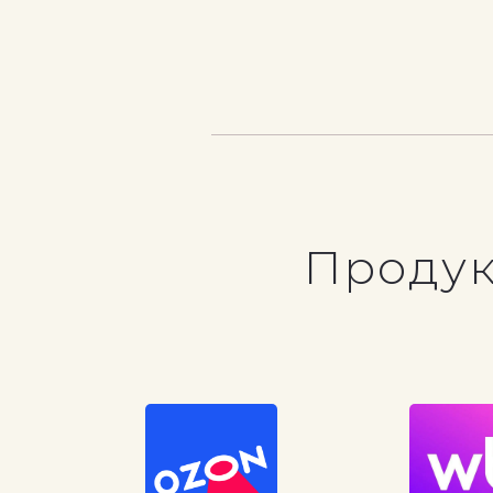
Продук