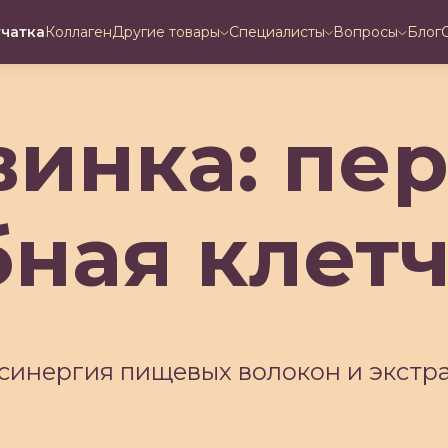
тчатка
Коллаген
Другие товары
Специалисты
Вопросы
Блог
инка: пе
бная клетч
синергия пищевых волокон и экстр