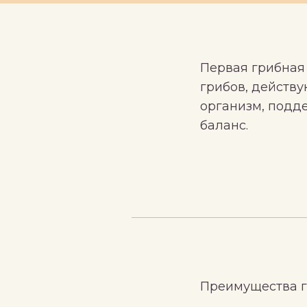
Первая грибная 
грибов, действ
организм, подд
баланс.
Преимущества г