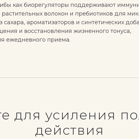
рибы как биорегуляторы поддерживают иммуни
 растительных волокон и пребиотиков для ми
 сахара, ароматизаторов и синтетических доба
щения и восстановления жизненного тонуса,
ля ежедневного приёма.
е для усиления п
действия