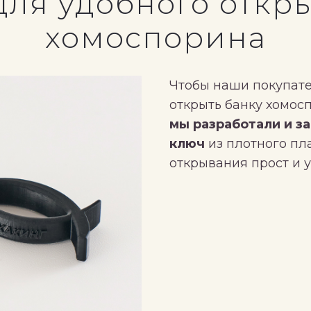
для удобного откр
хомоспорина
Чтобы наши покупате
открыть банку хомос
мы разработали и з
ключ
из плотного пл
открывания прост и у