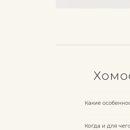
Хомо
Какие
особенно
Когда и для че