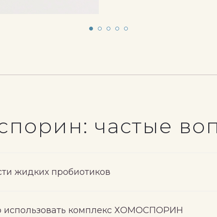
спорин: частые во
сти жидких пробиотиков
го использовать комплекс ХОМОСПОРИН