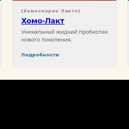
(Хомоспорин Лакто)
Хомо-Лакт
Уникальный жидкий пробиотик
нового поколения.
Подробности