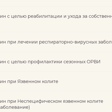
ин с целью реабилитации и ухода за собствен
ин при лечении респираторно-вирусных забо
ин с целью профилактики сезонных ОРВИ
ин при Язвенном колите
ин при Неспецифическом язвенном колите
заболевание)